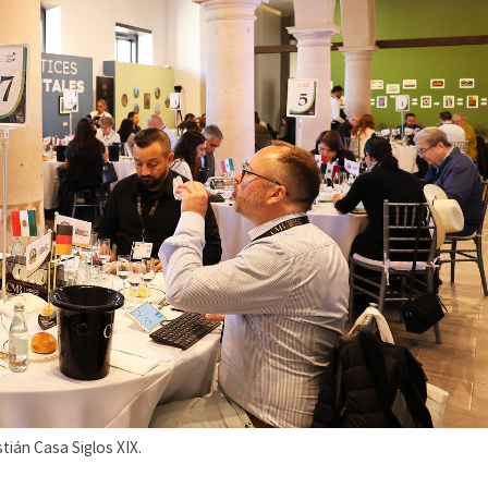
tián Casa Siglos XIX.