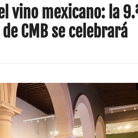
l vino mexicano: la 9.
 de CMB se celebrará