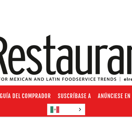
GUÍA DEL COMPRADOR
SUSCRÍBASE A
ANÚNCIESE EN
Español