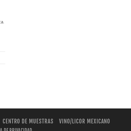
ta.
CENTRO DE MUESTRAS
VINO/LICOR MEXICANO
CA DE PRIVACIDAD