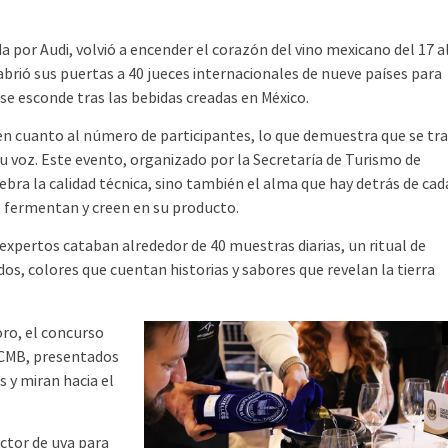
a por Audi, volvió a encender el corazón del vino mexicano del 17 a
abrió sus puertas a 40 jueces internacionales de nueve países para
 se esconde tras las bebidas creadas en México.
n cuanto al número de participantes, lo que demuestra que se tr
su voz. Este evento, organizado por la Secretaría de Turismo de
ebra la calidad técnica, sino también el alma que hay detrás de cad
n, fermentan y creen en su producto.
s expertos cataban alrededor de 40 muestras diarias, un ritual de
s, colores que cuentan historias y sabores que revelan la tierra
ro, el concurso
y CMB, presentados
 y miran hacia el
ctor de uva para