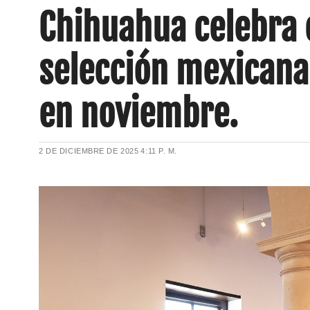
Chihuahua celebra e
selección mexicana
en noviembre.
2 DE DICIEMBRE DE 2025
4:11 P. M.