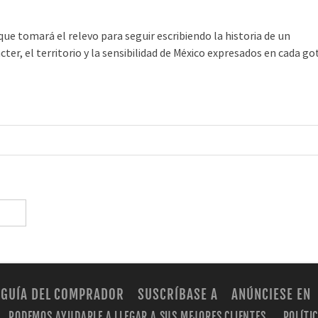
que tomará el relevo para seguir escribiendo la historia de un
ter, el territorio y la sensibilidad de México expresados en cada go
GUÍA DEL COMPRADOR
SUSCRÍBASE A
ANÚNCIESE EN
PODEMOS AYUDARLE A LLEGAR A SUS MEJORES CLIENTES.
POLÍTI