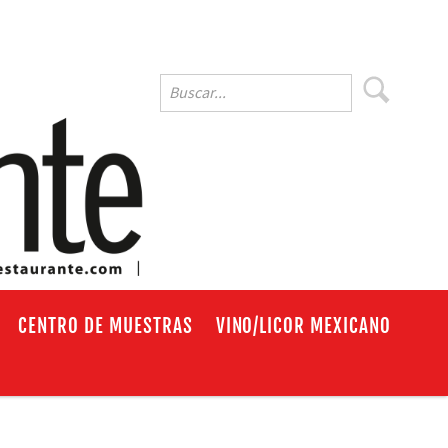
EN
CENTRO DE MUESTRAS
VINO/LICOR MEXICANO