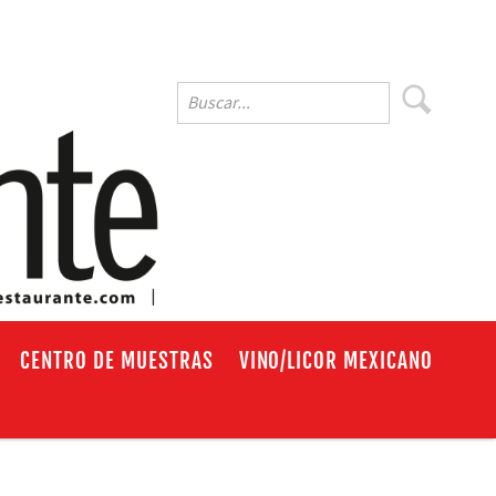
EN
CENTRO DE MUESTRAS
VINO/LICOR MEXICANO