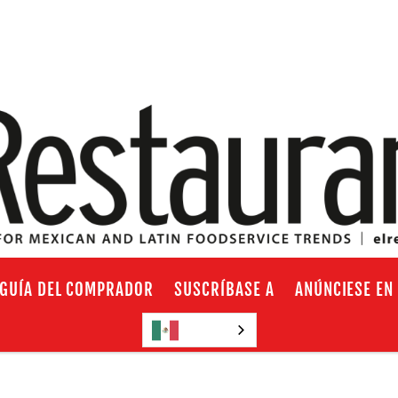
GUÍA DEL COMPRADOR
SUSCRÍBASE A
ANÚNCIESE EN
Español