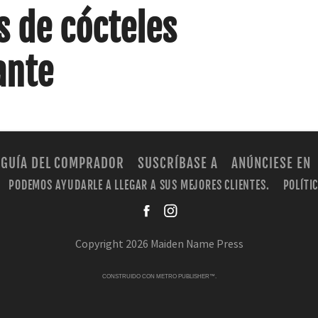
s de cócteles
ante
GUÍA DEL COMPRADOR
SUSCRÍBASE A
ANÚNCIESE EN
PODEMOS AYUDARLE A LLEGAR A SUS MEJORES CLIENTES.
POLÍTI
facebook
instagra
Copyright 2026 Maiden Name Press
CONSTRUIDO CON
METRO PUBLISHER™
.