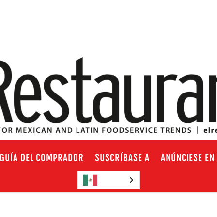
GUÍA DEL COMPRADOR
SUSCRÍBASE A
ANÚNCIESE EN
Español