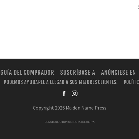
RSS
GUÍA DEL COMPRADOR
SUSCRÍBASE A
ANÚNCIESE EN
PODEMOS AYUDARLE A LLEGAR A SUS MEJORES CLIENTES.
POLÍTI
facebook
instagra
Copyright 2026 Maiden Name Press
CONSTRUIDO CON
METRO PUBLISHER™
.