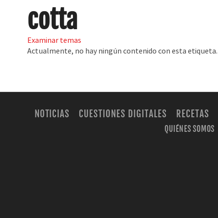
cotta
Examinar temas
Actualmente, no hay ningún contenido con esta etiqueta.
NOTICIAS
CUESTIONES DIGITALES
RECETAS
QUIÉNES SOMOS