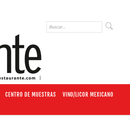
EN
CENTRO DE MUESTRAS
VINO/LICOR MEXICANO